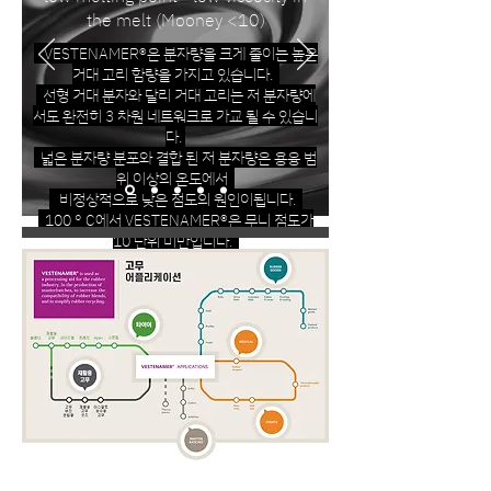
the melt (Mooney <10)
VESTENAMER®은 분자량을 크게 줄이는 높은
거대 고리 함량을 가지고 있습니다.
선형 거대 분자와 달리 거대 고리는 저 분자량에
서도 완전히 3 차원 네트워크로 가교 될 수 있습니
다.
넓은 분자량 분포와 결합 된 저 분자량은 용융 범
위 이상의 온도에서
비정상적으로 낮은 점도의 원인이됩니다.
100 ° C에서 VESTENAMER®은 무니 점도가
10 단위 미만입니다.