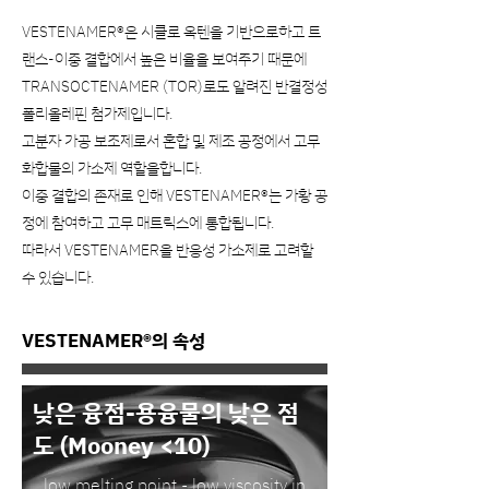
VESTENAMER®은 시클로 옥텐을 기반으로하고 트
랜스-이중 결합에서 높은 비율을 보여주기 때문에
TRANSOCTENAMER (TOR)로도 알려진 반결정성
폴리올레핀 첨가제입니다.
고분자 가공 보조제로서 혼합 및 제조 공정에서 고무
화합물의 가소제 역할을합니다.
이중 결합의 존재로 인해 VESTENAMER®는 가황 공
정에 참여하고 고무 매트릭스에 통합됩니다.
따라서 VESTENAMER을 반응성 가소제로 고려할
수 있습니다.
VESTENAMER®의 속성
낮은 융점-용융물의 낮은 점
도 (Mooney <10)
low melting point - low viscosity in