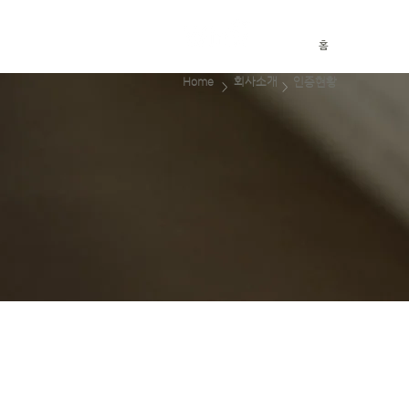
홈
Home
회사소개
인증현황
>
>