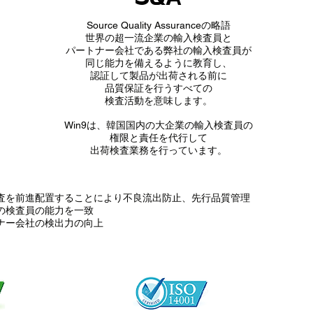
Source Quality Assuranceの略語
世界の超一流企業の輸入検査員と
パートナー会社である弊社の輸入検査員が
同じ能力を備えるように教育し、
認証して製品が出荷される前に
品質保証を行うすべての
検査活動を意味します。
Win9は、韓国国内の大企業の輸入検査員の
権限と責任を代行して
出荷検査業務を行っています。
検査を前進配置することにより不良流出防止、先行品質管理
間の検査員の能力を一致
トナー会社の検出力の向上