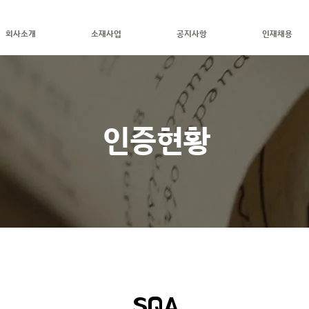
회사소개
소재사업
공지사항
인재채용
인증현황
SQA