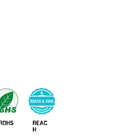
ROHS
REAC
H